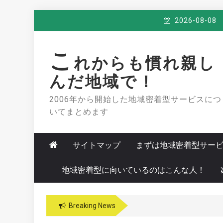
Skip
2026-08-08
to
content
こ
れからも慣れ親し
んだ地域で！
2006年から開始した地域密着型サービスにつ
いてまとめます
サイトマップ
まずは地域密着型サー
地域密着型に向いているのはこんな人！
Breaking News