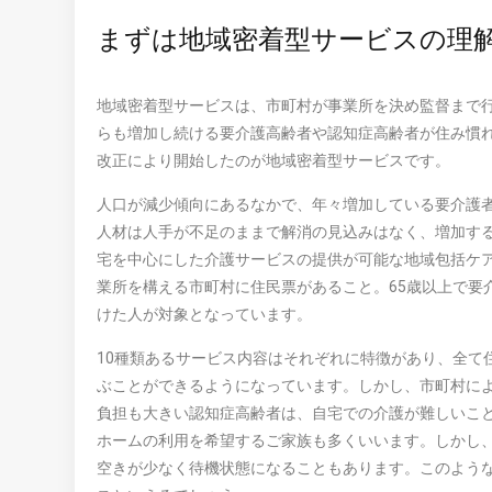
まずは地域密着型サービスの理
地域密着型サービスは、市町村が事業所を決め監督まで
らも増加し続ける要介護高齢者や認知症高齢者が住み慣れ
改正により開始したのが地域密着型サービスです。
人口が減少傾向にあるなかで、年々増加している要介護
人材は人手が不足のままで解消の見込みはなく、増加す
宅を中心にした介護サービスの提供が可能な地域包括ケ
業所を構える市町村に住民票があること。65歳以上で要
けた人が対象となっています。
10種類あるサービス内容はそれぞれに特徴があり、全て
ぶことができるようになっています。しかし、市町村に
負担も大きい認知症高齢者は、自宅での介護が難しいこ
ホームの利用を希望するご家族も多くいいます。しかし
空きが少なく待機状態になることもあります。このよう