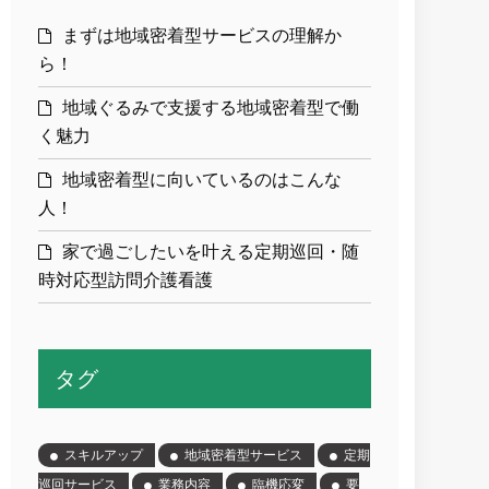
まずは地域密着型サービスの理解か
ら！
地域ぐるみで支援する地域密着型で働
く魅力
地域密着型に向いているのはこんな
人！
家で過ごしたいを叶える定期巡回・随
時対応型訪問介護看護
タグ
スキルアップ
地域密着型サービス
定期
巡回サービス
業務内容
臨機応変
要