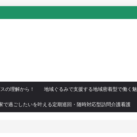
ビスの理解から！
地域ぐるみで支援する地域密着型で働く魅
家で過ごしたいを叶える定期巡回・随時対応型訪問介護看護