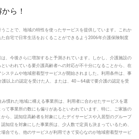
解から！
行うことで、地域の特性を使ったサービスを提供しています。これか
た自宅で日常生活をおくることができるよう2006年介護保険制度
者は、今後さらに増加すると予測されています。しかし、介護施設の
るといわれている要介護高齢者への対応が不十分になることから、在
アシステムや地域密着型サービスが開始されました。利用条件は、事
介護以上の認定を受けた人、または、40～64歳で要介護の認定を受
住み慣れた地域に構える事業所は、利用者に合わせたサービスを選
よって事業所の数にも偏りがあるといわれています、特に、ご家族の
とから、認知症高齢者を対象にしたデイサービスや入居型のグループ
、認知症を対象にした事業所は、少人数で定員も決まっているため、
な場合でも、他のサービスが利用できて安心なのが地域密着型サービ