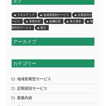
タグ
スキルアップ
地域密着型サービス
定期巡回サ
ービス
業務内容
臨機応変
要介護者
随
時対応サービス
魅力
アーカイブ
カテゴリー
地域密着型サービス
定期巡回サービス
業務内容