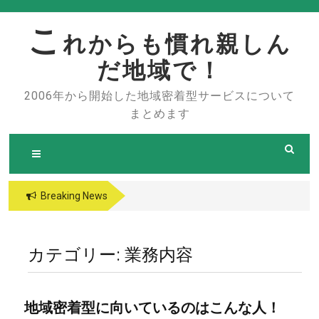
Skip
to
こ
れからも慣れ親しん
content
だ地域で！
2006年から開始した地域密着型サービスについて
まとめます
Breaking News
カテゴリー:
業務内容
地域密着型に向いているのはこんな人！