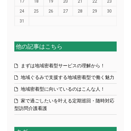
17
18
19
20
21
22
23
24
25
26
27
28
29
30
31
他の記事はこちら
まずは地域密着型サービスの理解から！
地域ぐるみで支援する地域密着型で働く魅力
地域密着型に向いているのはこんな人！
家で過ごしたいを叶える定期巡回・随時対応
型訪問介護看護